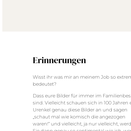
Erinnerungen
Wisst ihr was mir an meinem Job so extrem
bedeutet?
Dass eure Bilder für immer im Familienbes
sind. Vielleicht schauen sich in 100 Jahren 
Urenkel genau diese Bilder an und sagen
„schaut mal wie komisch die angezogen
waren!“ und vielleicht, ja nur vielleicht, we
Sie dann genau so sentimental wie ich, w