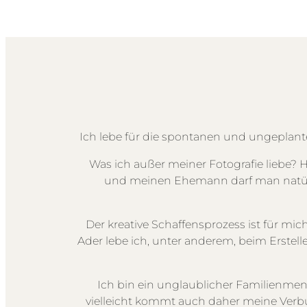
Ich lebe für die spontanen und ungeplan
Was ich außer meiner Fotografie liebe? 
und meinen Ehemann darf man natürli
Der kreative Schaffensprozess ist für mic
Ader lebe ich, unter anderem, beim Erst
Ich bin ein unglaublicher Familienmen
vielleicht kommt auch daher meine Verb