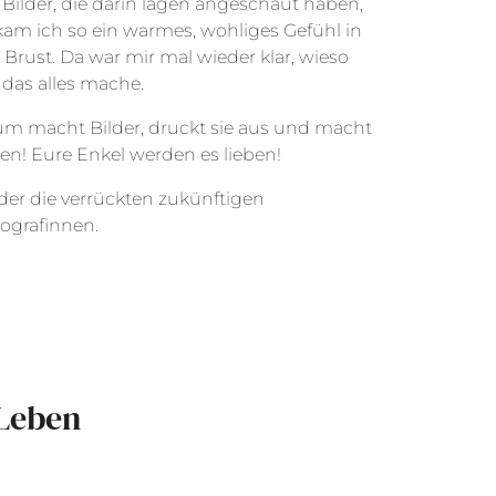
 Bilder, die darin lagen angeschaut haben,
am ich so ein warmes, wohliges Gefühl in
 Brust. Da war mir mal wieder klar, wieso
 das alles mache.
m macht Bilder, druckt sie aus und macht
en! Eure Enkel werden es lieben!
der die verrückten zukünftigen
ografinnen.
 Leben