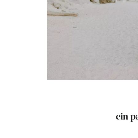
ein p