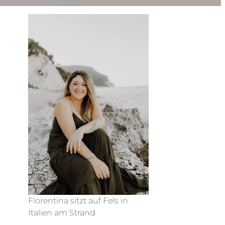
Florentina sitzt auf Fels in
Italien am Strand