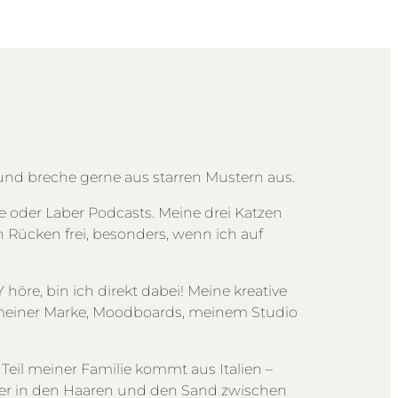
nd breche gerne aus starren Mustern aus.
e oder Laber Podcasts. Meine drei Katzen
Rücken frei, besonders, wenn ich auf
höre, bin ich direkt dabei! Meine kreative
 meiner Marke, Moodboards, meinem Studio
eil meiner Familie kommt aus Italien –
ser in den Haaren und den Sand zwischen