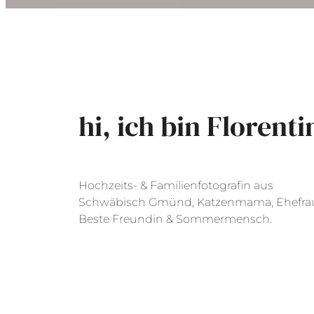
hi, ich bin Florenti
Hochzeits- & Familienfotografin aus
Schwäbisch Gmünd, Katzenmama, Ehefra
Beste Freundin & Sommermensch.