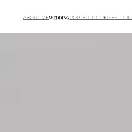
WEDDING
ABOUT ME
PORTFOLIO
PREISE
STUDI