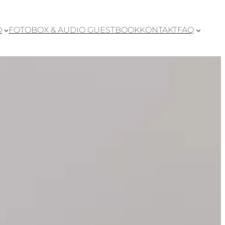
O
FOTOBOX & AUDIO GUESTBOOK
KONTAKT
FAQ